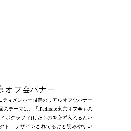
東京オフ会バナー
コミュニティメンバー限定のリアルオフ会バナー
のテーマは、「iPadmate東京オフ会」の
タイポグラフィ)したものを必ず入れるとい
クト、デザインされてるけど読みやすい