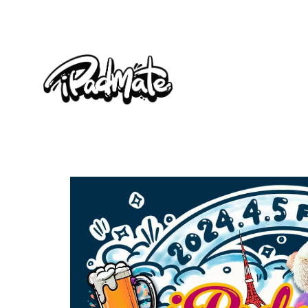
内
容
を
ス
キ
ッ
プ