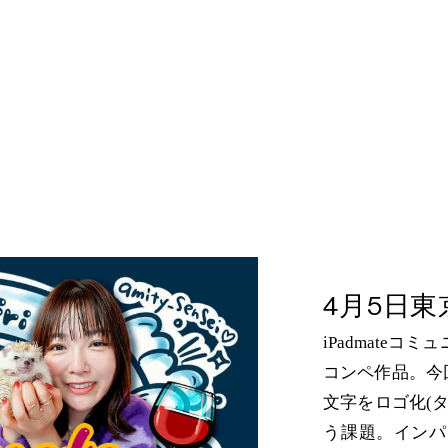
4月5日
iPadmate
コンペ作品。今回
文字をロゴ化(
う課題。インパ