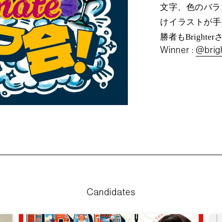
文字、色のバラ
けイラストが手
勝者もBrighte
Winner :
@bri
Candidates