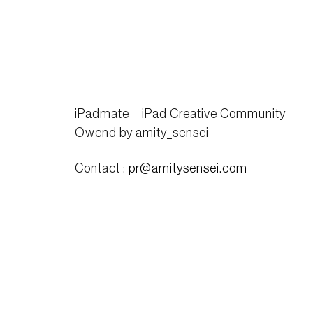
iPadmate – iPad Creative Community –
Owend by amity_sensei
Contact :
pr@amitysensei.com