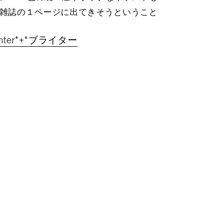
雑誌の１ページに出てきそうということ
ghter*+*ブライター