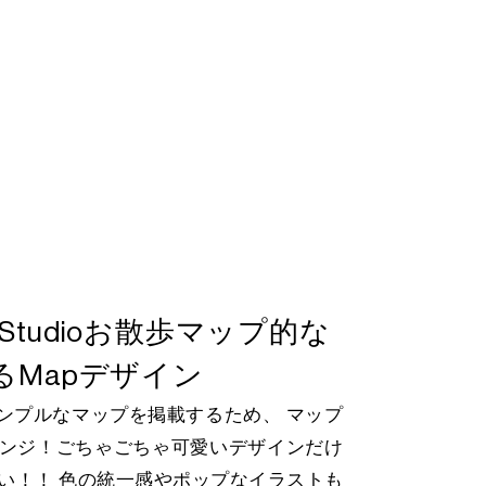
te Studioお散歩マップ的な
るMapデザイン
シンプルなマップを掲載するため、 マップ
ンジ！ごちゃごちゃ可愛いデザインだけ
い！！ 色の統一感やポップなイラストも