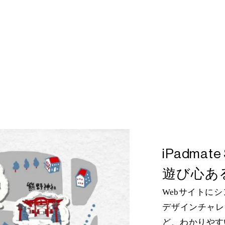
iPadma
遊び心あ
Webサイトに
デザインチャレ
ど、わかりやす